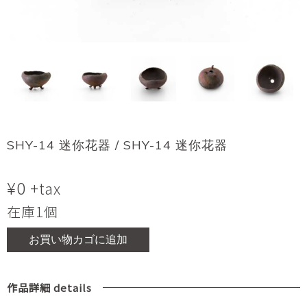
SHY-14 迷你花器 / SHY-14 迷你花器
¥
0
+tax
在庫1個
お買い物カゴに追加
作品詳細 details