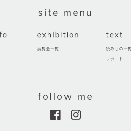
site menu
fo
exhibition
text
展覧会一覧
読みもの一
レポート
follow me