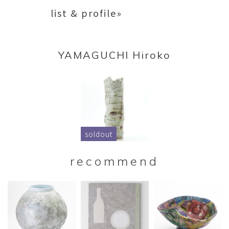
list & profile»
YAMAGUCHI Hiroko
soldout
recommend