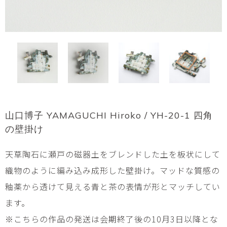
山口博子 YAMAGUCHI Hiroko / YH-20-1 四角
の壁掛け
天草陶石に瀬戸の磁器土をブレンドした土を板状にして
織物のように編み込み成形した壁掛け。マッドな質感の
釉薬から透けて見える青と茶の表情が形とマッチしてい
ます。
※こちらの作品の発送は会期終了後の10月3日以降とな