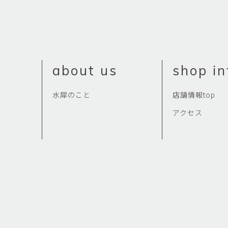
about us
shop in
水犀のこと
店舗情報top
アクセス