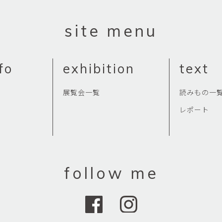
site menu
fo
exhibition
text
展覧会一覧
読みもの一
レポート
follow me