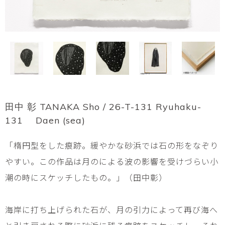
田中 彰 TANAKA Sho / 26-T-131 Ryuhaku-
131 Daen (sea)
「楕円型をした痕跡。緩やかな砂浜では石の形をなぞり
やすい。この作品は月のによる波の影響を受けづらい小
潮の時にスケッチしたもの。」（田中彰）
海岸に打ち上げられた石が、月の引力によって再び海へ