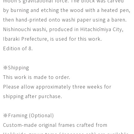
moon’s gravitational force. The block was carved
by burning and etching the wood with a heated pen,
then hand-printed onto washi paper using a baren.
Nishinouchi washi, produced in Hitachiōmiya City,
Ibaraki Prefecture, is used for this work.
Edition of 8.
※Shipping
This work is made to order.
Please allow approximately three weeks for
shipping after purchase.
※Framing (Optional)
Custom-made original frames crafted from