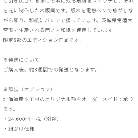
と引き戻される際に砂浜に残る痕跡をスケッチし、それ
を元に制作した木版画です。版木を電熱ペンで焦がしな
がら彫り、和紙にバレンで摺っています。茨城県常陸大
宮市で生産される西ノ内和紙を使用しています。
限定8部のエディション作品です。
※発送について
ご購入後、約3週間での発送となります。
※額装（オプション）
北海道産タモ材のオリジナル額をオーダーメイドで承り
ます。
・24,600円＋税（別途）
・紐がけ仕様