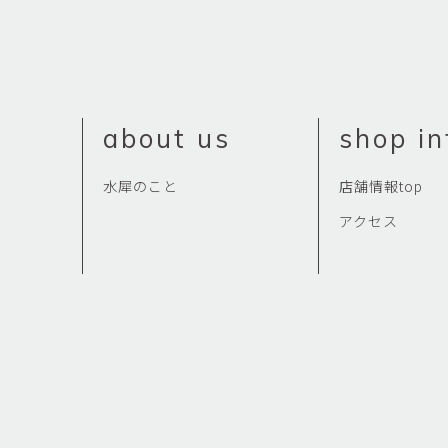
about us
shop in
水犀のこと
店舗情報top
アクセス