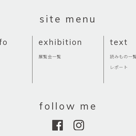
site menu
fo
exhibition
text
展覧会一覧
読みもの一
レポート
follow me