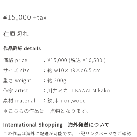
¥
15,000
+tax
在庫切れ
作品詳細 details
価格 price
：¥15,000 (税込 ¥16,500 )
サイズ size
：約 w10×h9×d6.5 cm
重さ weight
：約 300g
作家 artist
：川井ミカコ KAWAI Mikako
素材 material
：鉄,木 iron,wood
＊こちらの作品は一点物となります。
International Shopping 海外発送について
この作品は海外に配送が可能です。下記リンクページをご確認