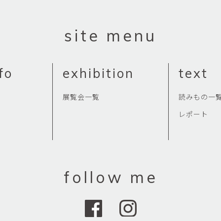
site menu
fo
exhibition
text
展覧会一覧
読みもの一
レポート
follow me