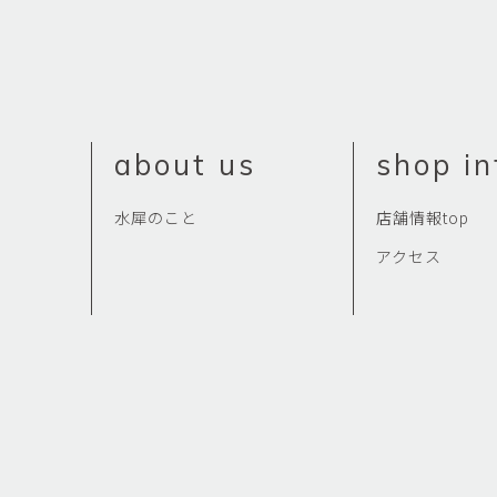
about us
shop in
水犀のこと
店舗情報top
アクセス