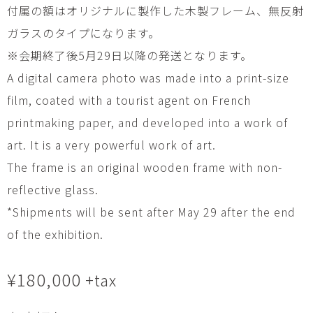
付属の額はオリジナルに製作した木製フレーム、無反射
ガラスのタイプになります。
※会期終了後5月29日以降の発送となります。
A digital camera photo was made into a print-size
film, coated with a tourist agent on French
printmaking paper, and developed into a work of
art. It is a very powerful work of art.
The frame is an original wooden frame with non-
reflective glass.
*Shipments will be sent after May 29 after the end
of the exhibition.
¥
180,000
+tax