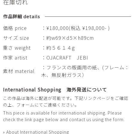
在庫切れ
作品詳細 details
価格 price
：¥180,000(税込 ¥198,000- )
サイズ size
：約w69×d5×h89cm
重さ weight
：約５６１４g
作家 artist
：OJACRAFT JEBI
：フランスの版画用の紙、(フレーム：
素材 material
木、無反射ガラス）
International Shopping 海外発送について
この作品は海外に配送が可能です。下記リンクページをご確認
の上、フォームにてご連絡ください。
This piece is available for international shipping. Please
check the link page below and contact us using the form.
» About International Shopping