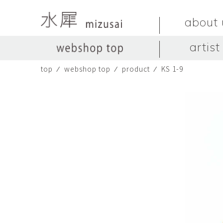
about 
artist
top
⁄
webshop top
⁄
product
⁄
KS 1-9
LIVINGSTONE
no titles.
LIVINGSTONE
陶器
ガラス
no titles
ceramics
glass
Yuma Yoshimura
のぎすみこ
オブジェ
器
Yuma Yoshimura
nogi sumiko
object
vessel
皿
カップ
dish
cup
スヤマ マサル
ソ・イブ
Masaru Suyama
SUH Eve
メグマイルランド
ヤマモト ダイゴ
Megumireland
YAMAMOTO Daig
中根嶺
中田篤
NAKANE Ren
NAKATA Atsushi