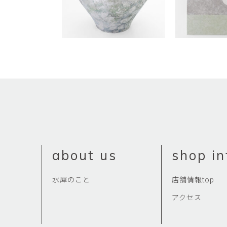
about us
shop in
水犀のこと
店舗情報top
アクセス