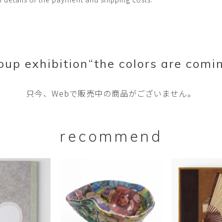
oup exhibition“the colors are comi
只今、Webで販売中の商品がございません。
recommend