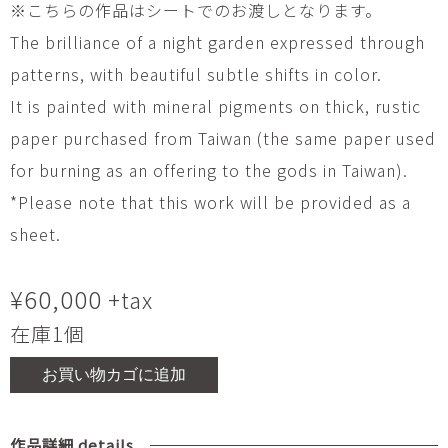
※こちらの作品はシートでのお渡しとなります。
The brilliance of a night garden expressed through
patterns, with beautiful subtle shifts in color.
It is painted with mineral pigments on thick, rustic
paper purchased from Taiwan (the same paper used
for burning as an offering to the gods in Taiwan).
*Please note that this work will be provided as a
sheet.
¥
60,000
+tax
在庫1個
お買い物カゴに追加
作品詳細 details