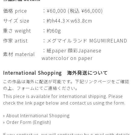
価格 price
：¥60,000 (税込 ¥66,000)
サイズ size
：約h44.3×w63.8cm
重さ weight
：約60g
作家 artist
：メグマイルランド MGUMIRELAND
：紙paper 顔彩Japanese
素材 material
watercolor on paper
International Shopping 海外発送について
この作品は海外に配送が可能です。下記リンクページをご確認
の上、フォームにてご連絡ください。
This piece is available for international shipping. Please
check the link page below and contact us using the form.
» About International Shopping
» Order Form (English)
If you contact us, we will contact you by e-mail with details