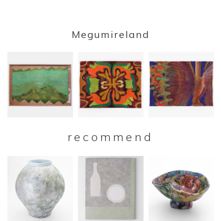
Megumireland
recommend