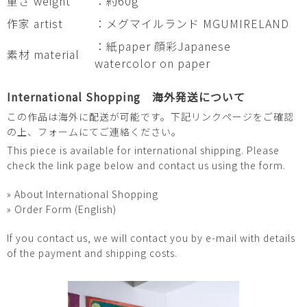
重さ weight
：約60g
作家 artist
：メグマイルランド MGUMIRELAND
：紙paper 顔彩Japanese
素材 material
watercolor on paper
International Shopping 海外発送について
この作品は海外に配送が可能です。下記リンクページをご確認
の上、フォームにてご連絡ください。
This piece is available for international shipping. Please
check the link page below and contact us using the form.
» About International Shopping
» Order Form (English)
If you contact us, we will contact you by e-mail with details
of the payment and shipping costs.