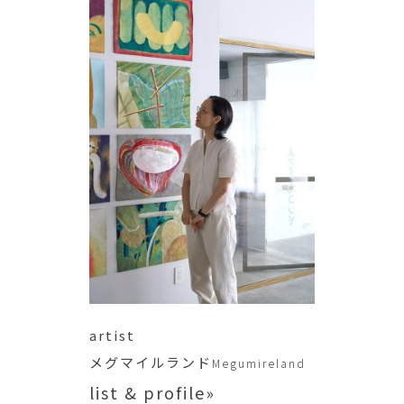
artist
メグマイルランド
Megumireland
list & profile»