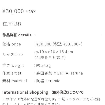
¥
30,000
+tax
在庫切れ
作品詳細 details
価格 price
：¥30,000 (税込 ¥33,000- )
：w10×d10×16.4cm
サイズ size
（台座を含む高さ）
重さ weight
：約 348g
作家 artist
：森田春菜 MORITA Haruna
素材 material
：陶器 ceramic
International Shopping 海外発送について
この作品は海外に配送が可能です。下記リンクページをご確認
の上、フォームにてご連絡ください。