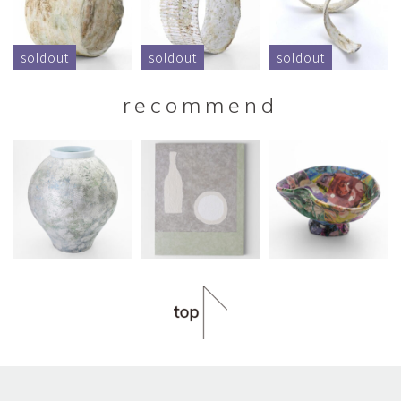
soldout
soldout
soldout
recommend