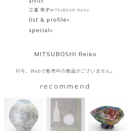
artist
三星 玲子
MITSUBOSHI Reiko
list & profile»
special»
MITSUBOSHI Reiko
只今、Webで販売中の商品がございません。
recommend