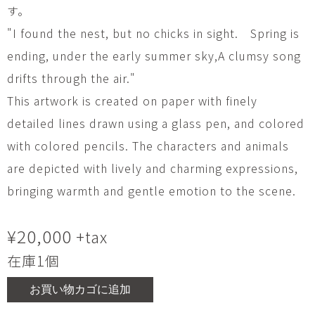
す。
"I found the nest, but no chicks in sight. Spring is
ending, under the early summer sky,A clumsy song
drifts through the air."
This artwork is created on paper with finely
detailed lines drawn using a glass pen, and colored
with colored pencils. The characters and animals
are depicted with lively and charming expressions,
bringing warmth and gentle emotion to the scene.
¥
20,000
+tax
在庫1個
お買い物カゴに追加