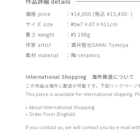
作品詳細 details
田村麻未
畑中咲輝
TAMURA Mami
HATANAKA Saki
価格 price
：¥14,000 (税込 ¥15,400- )
石原温三
石河美和子
サイズ size
：約w7×d7×h11cm
ISHIHARA Onzo
ISHIKAWA Miwak
重さ weight
：約 196g
竹内真吾・Yuma Yoshimura
篠原猛史
Shingo Takeuchi・Yuma
SHINOHARA Takes
作家 artist
：酒井智也SAKAI Tomoya
Yoshimura
素材 material
：陶 ceramics
葉 明慧
藤岡貢
YAP Minhui
FUJIOKA Mitsugu
酒井由芽子
野中麟太郎
International Shopping 海外発送について
SAKAI Yumeko
NONAKA Rintaro
この作品は海外に配送が可能です。下記リンクページ
金子潤
鈴木由衣
This piece is available for international shipping. 
JUN KANEKO
Yui Suzuki
» About International Shopping
阿曽藍人
青木宏
» Order Form (English)
ASO Rando
AOKI Hiroshi
If you contact us, we will contact you by e-mail wit