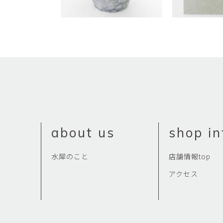
about us
shop in
水犀のこと
店舗情報top
アクセス