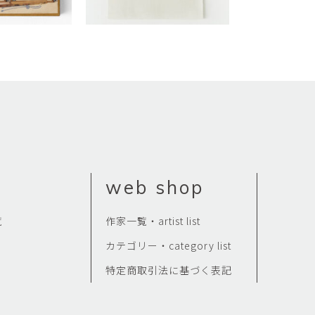
web shop
覧
作家一覧・artist list
カテゴリー・category list
特定商取引法に基づく表記