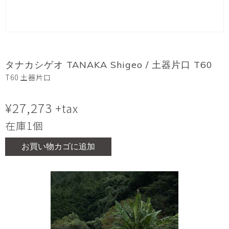
タナカシゲオ TANAKA Shigeo / 土器片口 T60
T60 土器片口
¥
27,273
+tax
在庫1個
お買い物カゴに追加