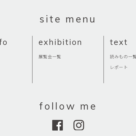
site menu
fo
exhibition
text
展覧会一覧
読みもの一
レポート
follow me