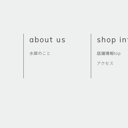
about us
shop in
水犀のこと
店舗情報top
アクセス