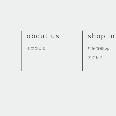
about us
shop in
水犀のこと
店舗情報top
アクセス