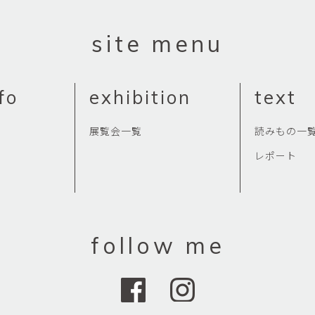
site menu
fo
exhibition
text
展覧会一覧
読みもの一
レポート
follow me