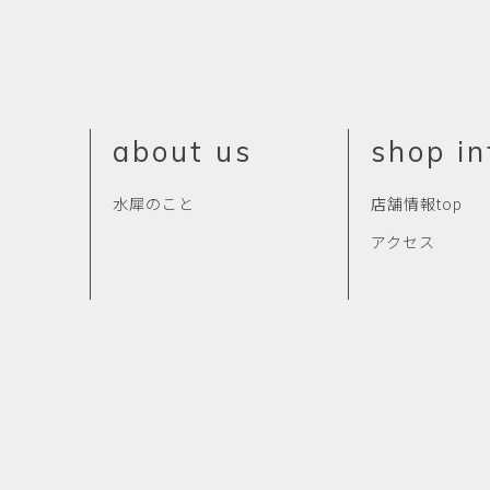
about us
shop in
水犀のこと
店舗情報top
アクセス