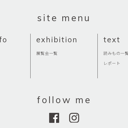
site menu
fo
exhibition
text
展覧会一覧
読みもの一
レポート
follow me