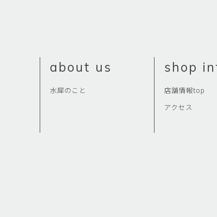
about us
shop in
水犀のこと
店舗情報top
アクセス