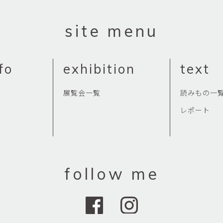
site menu
fo
exhibition
text
展覧会一覧
読みもの一
レポート
follow me