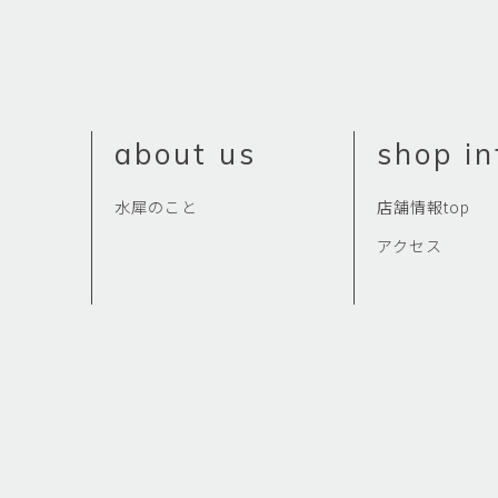
about us
shop in
水犀のこと
店舗情報top
アクセス