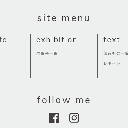
site menu
fo
exhibition
text
展覧会一覧
読みもの一
レポート
follow me