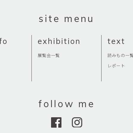
site menu
fo
exhibition
text
展覧会一覧
読みもの一
レポート
follow me