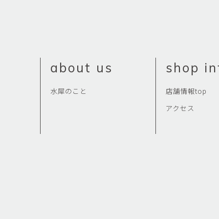
about us
shop in
水犀のこと
店舗情報top
アクセス