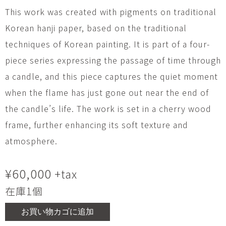
This work was created with pigments on traditional
Korean hanji paper, based on the traditional
techniques of Korean painting. It is part of a four-
piece series expressing the passage of time through
a candle, and this piece captures the quiet moment
when the flame has just gone out near the end of
the candle’s life. The work is set in a cherry wood
frame, further enhancing its soft texture and
atmosphere.
¥
60,000
+tax
在庫1個
お買い物カゴに追加