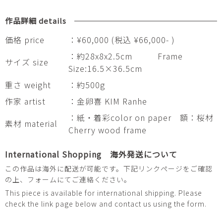
作品詳細 details
価格 price
：¥60,000 (税込 ¥66,000- )
：約28x8x2.5cm Frame
サイズ size
Size:16.5×36.5cm
重さ weight
：約500g
作家 artist
：金卵喜 KIM Ranhe
：紙・着彩color on paper 額：桜材
素材 material
Cherry wood frame
International Shopping 海外発送について
この作品は海外に配送が可能です。下記リンクページをご確認
の上、フォームにてご連絡ください。
This piece is available for international shipping. Please
check the link page below and contact us using the form.