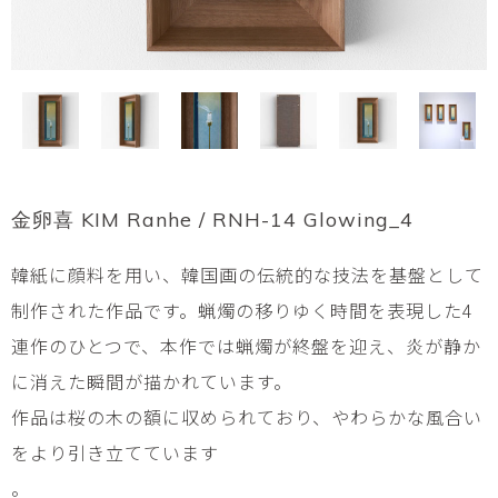
金卵喜 KIM Ranhe / RNH-14 Glowing_4
韓紙に顔料を用い、韓国画の伝統的な技法を基盤として
制作された作品です。蝋燭の移りゆく時間を表現した4
連作のひとつで、本作では蝋燭が終盤を迎え、炎が静か
に消えた瞬間が描かれています。
作品は桜の木の額に収められており、やわらかな風合い
をより引き立てています
。