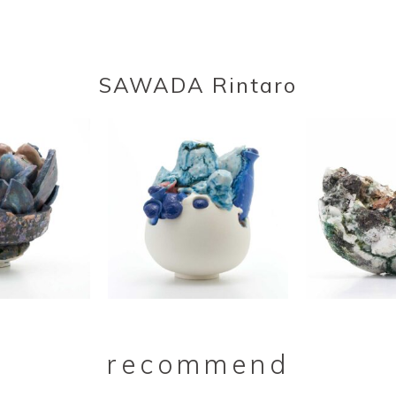
SAWADA Rintaro
recommend