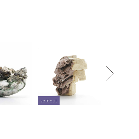
soldout