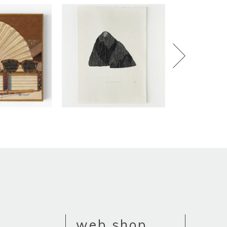
web shop