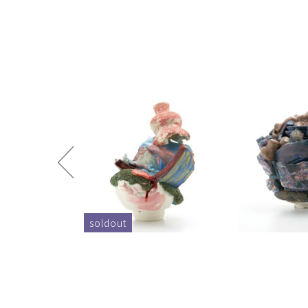
soldout