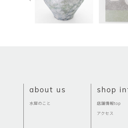
about us
shop in
水犀のこと
店舗情報top
アクセス