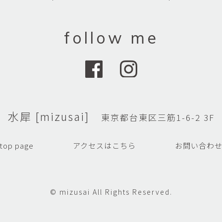
follow me
水犀 [mizusai]
東京都台東区三筋1-6-2 3F
top page
アクセスはこちら
お問い合わ
© mizusai All Rights Reserved.