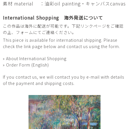
素材 material
：油彩oil painting・キャンバスcanvas
International Shopping 海外発送について
この作品は海外に配送が可能です。下記リンクページをご確認
の上、フォームにてご連絡ください。
This piece is available for international shipping. Please
check the link page below and contact us using the form.
» About International Shopping
» Order Form (English)
If you contact us, we will contact you by e-mail with details
of the payment and shipping costs.