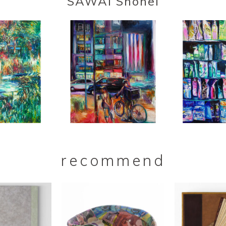
SAWAI Shohei
recommend