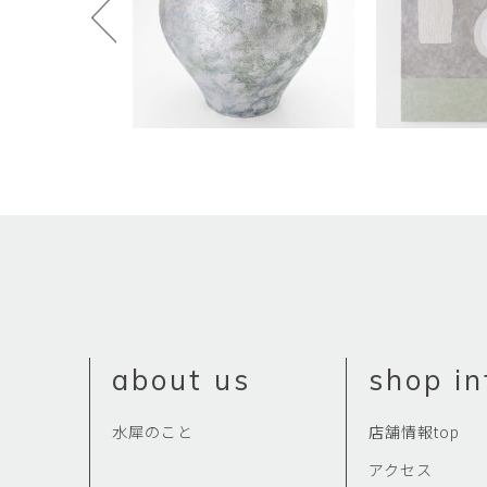
about us
shop in
水犀のこと
店舗情報top
アクセス