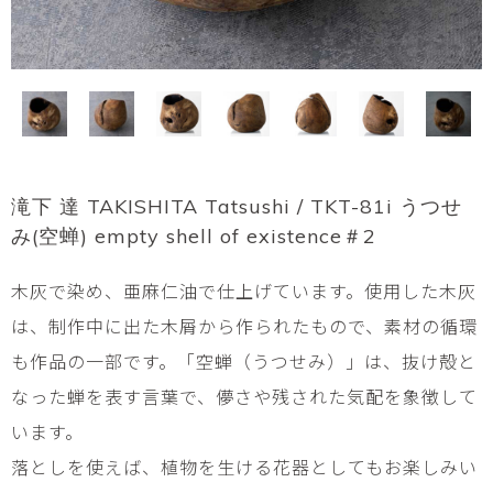
滝下 達 TAKISHITA Tatsushi / TKT-81i うつせ
み(空蝉) empty shell of existence＃2
木灰で染め、亜麻仁油で仕上げています。使用した木灰
は、制作中に出た木屑から作られたもので、素材の循環
も作品の一部です。「空蝉（うつせみ）」は、抜け殻と
なった蝉を表す言葉で、儚さや残された気配を象徴して
います。
落としを使えば、植物を生ける花器としてもお楽しみい