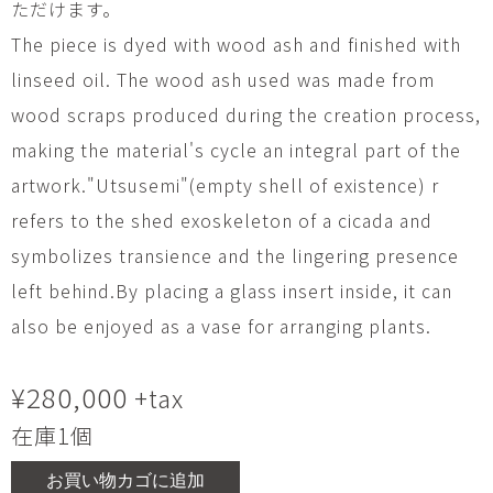
ただけます。
The piece is dyed with wood ash and finished with
linseed oil. The wood ash used was made from
wood scraps produced during the creation process,
making the material's cycle an integral part of the
artwork."Utsusemi"(empty shell of existence) r
refers to the shed exoskeleton of a cicada and
symbolizes transience and the lingering presence
left behind.By placing a glass insert inside, it can
also be enjoyed as a vase for arranging plants.
¥
280,000
+tax
在庫1個
お買い物カゴに追加