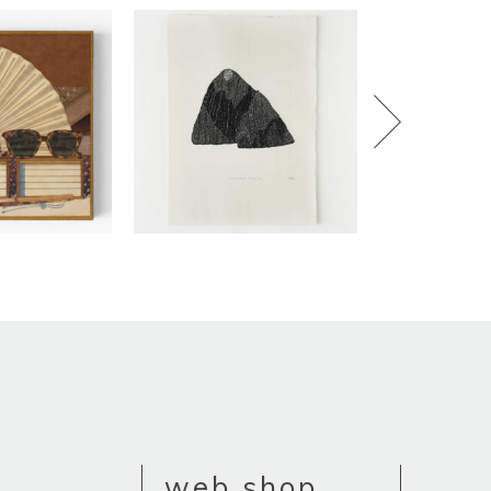
web shop