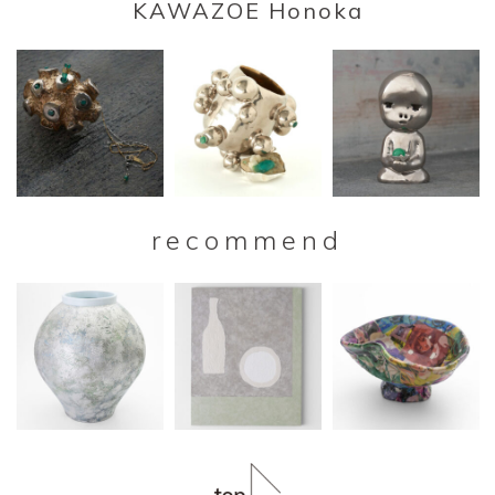
KAWAZOE Honoka
recommend