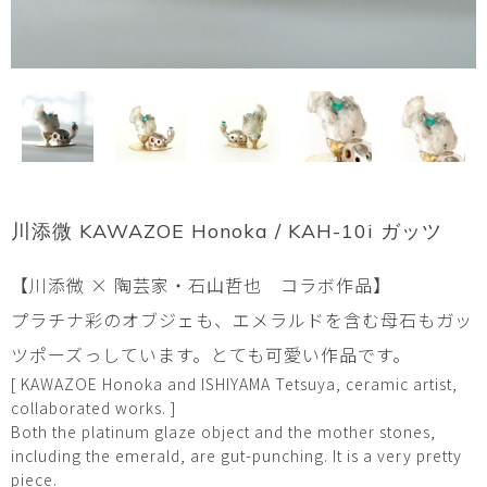
川添微 KAWAZOE Honoka / KAH-10i ガッツ
【川添微 × 陶芸家・石山哲也 コラボ作品】
プラチナ彩のオブジェも、エメラルドを含む母石もガッ
ツポーズっしています。とても可愛い作品です。
[ KAWAZOE Honoka and ISHIYAMA Tetsuya, ceramic artist,
collaborated works. ]
Both the platinum glaze object and the mother stones,
including the emerald, are gut-punching. It is a very pretty
piece.