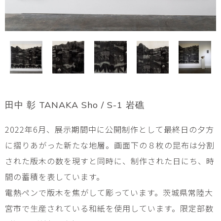
田中 彰 TANAKA Sho / S-1 岩礁
2022年6月、展示期間中に公開制作として最終日の夕方
に摺りあがった新たな地層。画面下の８枚の昆布は分割
された版木の数を現すと同時に、制作された日にち、時
間の蓄積を表しています。
電熱ペンで版木を焦がして彫っています。茨城県常陸大
宮市で生産されている和紙を使用しています。限定部数