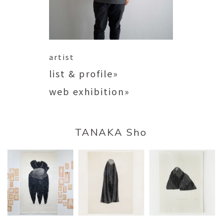
artist
list & profile»
web exhibition»
TANAKA Sho