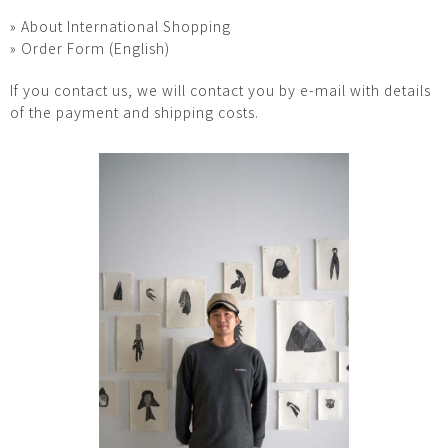
» About International Shopping
» Order Form (English)
If you contact us, we will contact you by e-mail with details
of the payment and shipping costs.